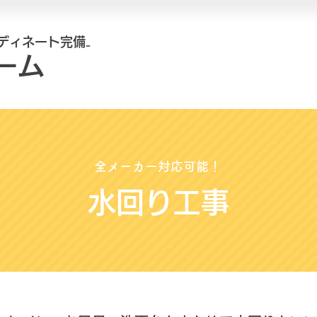
ディネート完備₋
ーム
全メーカー対応可能！
水回り工事