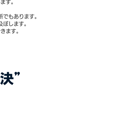
います。
。
所でもあります。
及ぼします。
できます。