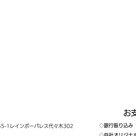
お
◇
銀行振り込み
5-1レインボーパレス代々木302
◇自社オリジナ