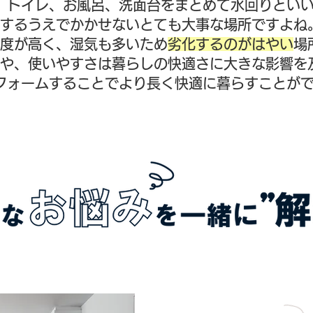
、トイレ、お風呂、洗面台をまとめて水回りとい
するうえでかかせないとても大事な場所ですよね
度が高く、湿気も多いため
劣化するのがはやい
場
や、使いやすさは暮らしの快適さに大きな影響を
フォームすることでより長く快適に暮らすことが