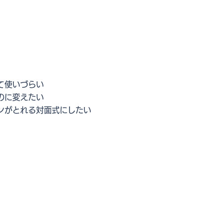
て使いづらい
のに変えたい
ンがとれる対面式にしたい