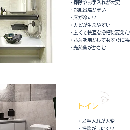
・掃除やお手入れが大変
・お風呂場が寒い
・
床が冷たい
・カビが生えやすい
・広くて快適な浴槽に変えた
・お湯を沸かしてもすぐに冷
・光熱費がかさむ
トイレ
・お手入れが大変
・掃除がしにくい