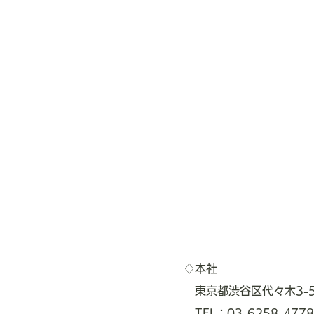
♢本社
東京都渋谷区代々木3-5
TEL：
03-6258-4778