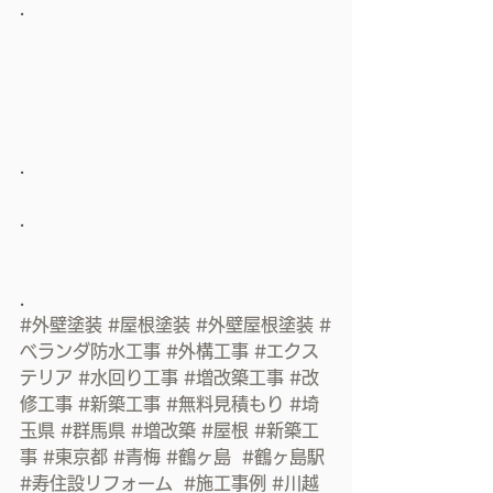
.
.
.
.
#外壁塗装
#屋根塗装
#外壁屋根塗装
#
ベランダ防水工事
#外構工事
#エクス
テリア
#水回り工事
#増改築工事
#改
修工事
#新築工事
#無料見積もり
#埼
玉県
#群馬県
#増改築
#屋根
#新築工
事
#東京都
#青梅
#鶴ヶ島
#鶴ヶ島駅
#寿住設リフォーム
#施工事例
#川越