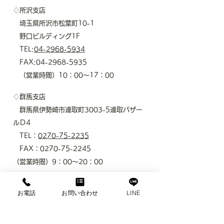
♢所沢支店
埼玉県所沢市松葉町10-1
野口ビルディング1F
TEL:
04-2968-5934
FAX:
04-2968-5935
​ （営業時間）10：00～17：00
♢群馬支店
群馬県伊勢崎市連取町3003-5連取バザー
ルＤ4
TEL：
0270-75-2235
FAX：0270-75-2245
​（営業時間）9：00～20：00
◇長野支店
お電話
お問い合わせ
LINE
長野県上田市踏入2-1-14ユダビル1階西号
室