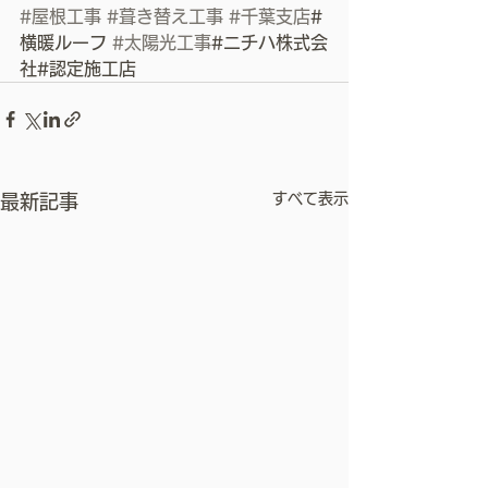
#屋根工事
#葺き替え工事
#千葉支店
#
横暖ルーフ 
#太陽光工事
#ニチハ株式会
社#認定施工店
すべて表示
最新記事