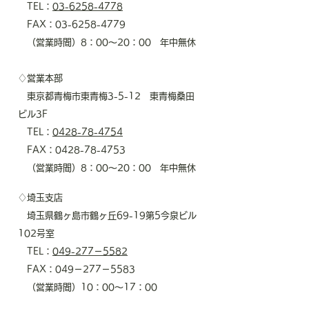
TEL：
03-6258-4778
FAX：03-6258-4779
（営業時間）8：00～20：00 年中無休
♢営業本部
東京都青梅市東青梅3-5-12 東青梅桑田
ビル3F
TEL：
0428-78-4754
FAX：0428-78-4753
（営業時間）8：00～20：00 年中無休
♢埼玉支店
埼玉県鶴ヶ島市鶴ヶ丘69-19第5今泉ビル
102号室
TEL：
049-277－5582
​ FAX：049－277－5583
（営業時間）10：00～17：00