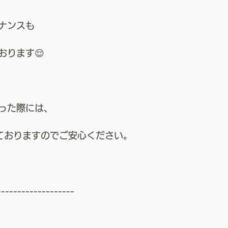
ナンスも
おります😌
った際には、
ておりますのでご安心ください。
-------------------