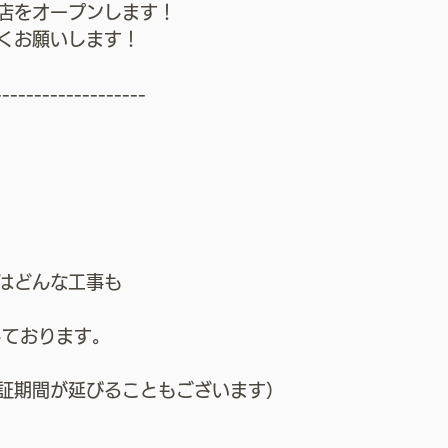
店をオープンします！
くお願いします！
-------------------
はどんな工事も
しております。
証期間が延びることもございます）