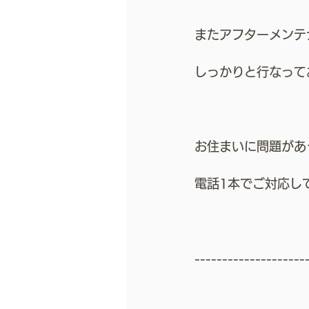
またアフターメンテ
しっかりと行なって
お住まいに問題があ
電話1本でご対応し
--------------------