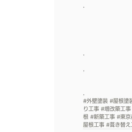
.
.
.
.
#外壁塗装
#屋根塗
り工事
#増改築工事
根
#新築工事
#東京
屋根工事
#葺き替え