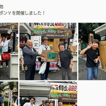
物
ポン🏅を開催しました！