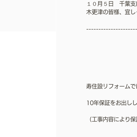
１０月５日　千葉支
木更津の皆様、宜し
--------------------
寿住設リフォームで
10年保証をお出し
（工事内容により保