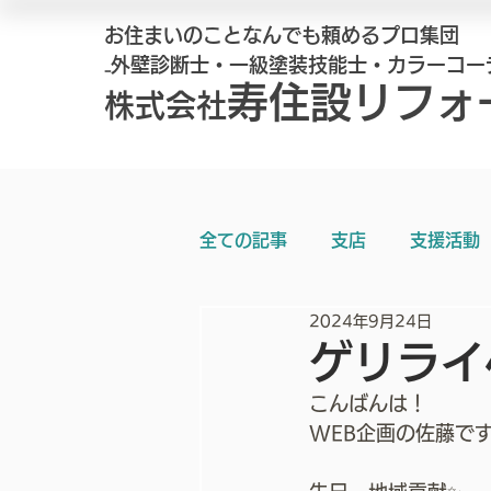
お住まいのことなんでも頼めるプロ集団
₋外壁診断士・一級塗装技能士・カラーコー
寿住設リフォ
株式会社
全ての記事
支店
支援活動
2024年9月24日
ゲリライ
こんばんは！
WEB企画の佐藤です