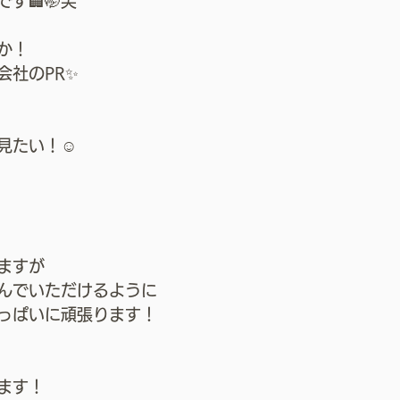
す🏢🤭笑
か！
会社のPR✨
見たい！☺️
ますが
んでいただけるように
っぱいに頑張ります！
ます！