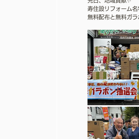
先日、地域貢献✨
寿住設リフォーム名
無料配布と無料ガラ