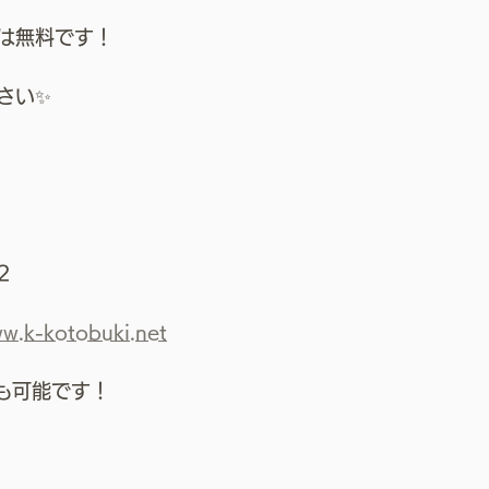
は無料です！
さい✨
2
ww.k-kotobuki.net
Mでも可能です！