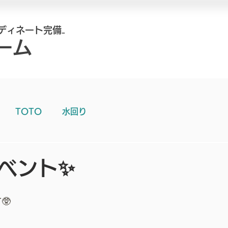
ディネート完備₋
ーム
TOTO
水回り
ベント✨
🥸