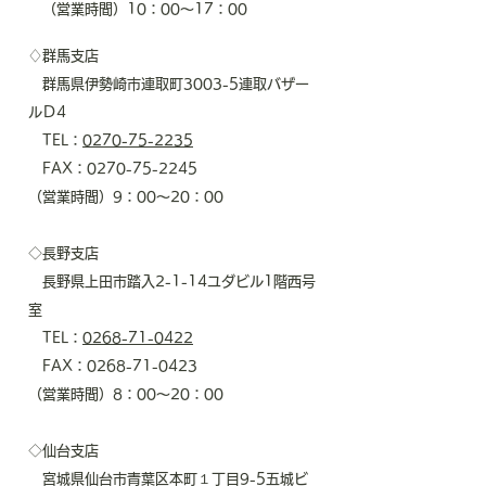
​ （営業時間）10：00～17：00
♢群馬支店
群馬県伊勢崎市連取町3003-5連取バザー
ルＤ4
TEL：
0270-75-2235
FAX：0270-75-2245
​（営業時間）9：00～20：00
◇長野支店
長野県上田市踏入2-1-14ユダビル1階西号
室
TEL：
0268-71-0422
FAX：0268-71-0423
​（営業時間）8：00～20：00
◇仙台支店
宮城県仙台市青葉区本町１丁目9-5五城ビ