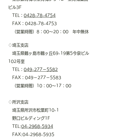
ビル3F
TEL：
0428-78-4754
FAX：0428-78-4753
（営業時間）8：00～20：00 年中無休
♢埼玉支店
埼玉県鶴ヶ島市鶴ヶ丘69-19第5今泉ビル
102号室
TEL：
049-277－5582
​ FAX：049－277－5583
（営業時間）10：00～17：00
♢所沢支店
埼玉県所沢市松葉町10-1
野口ビルディング1F
TEL:
04-2968-5934
FAX:
04-2968-5935