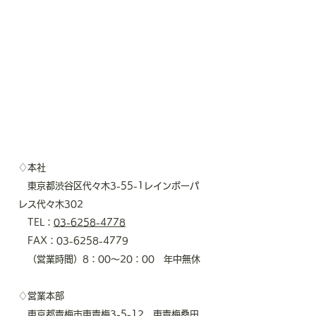
♢本社
東京都渋谷区代々木3-55-1レインボーパ
レス代々木302
TEL：
03-6258-4778
FAX：03-6258-4779
（営業時間）8：00～20：00 年中無休
♢営業本部
東京都青梅市東青梅3-5-12 東青梅桑田