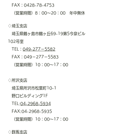
FAX：0428-78-4753
（営業時間）8：00～20：00 年中無休
♢埼玉支店
埼玉県鶴ヶ島市鶴ヶ丘69-19第5今泉ビル
102号室
TEL：
049-277－5582
​ FAX：049－277－5583
（営業時間）10：00～17：00
♢所沢支店
埼玉県所沢市松葉町10-1
野口ビルディング1F
TEL:
04-2968-5934
FAX:
04-2968-5935
​ （営業時間）10：00～17：00
♢群馬支店