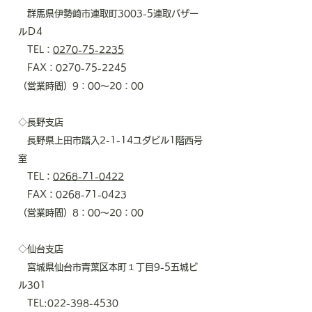
群馬県伊勢崎市連取町3003-5連取バザー
ルＤ4
TEL：
0270-75-2235
FAX：0270-75-2245
​（営業時間）9：00～20：00
◇長野支店
長野県上田市踏入2-1-14ユダビル1階西号
室
TEL：
0268-71-0422
FAX：0268-71-0423
​（営業時間）8：00～20：00
◇仙台支店
宮城県仙台市青葉区本町１丁目9-5五城ビ
ル301
TEL:022-398-4530