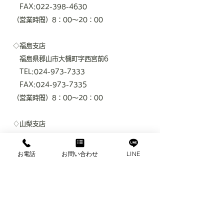
FAX:022-398-4630
（営業時間）8：00～20：00
◇福島支店
福島県郡山市大槻町字西宮前6
TEL:024-973-7333
FAX:024-973-7335
（営業時間）8：00～20：00
♢山梨支店
山梨県甲府市徳行2-1-1ピーチプラザビル
3-B号室
お電話
お問い合わせ
LINE
TEL：
055-298-6547
FAX：055-298-6549
(​営業時間）9：00～20:00
♢浜松支店