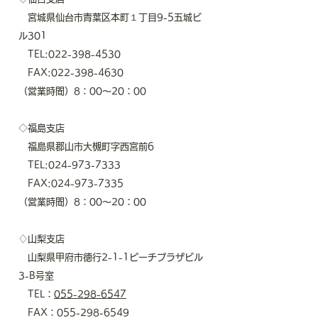
宮城県仙台市青葉区本町１丁目9-5五城ビ
ル301
TEL:022-398-4530
FAX:022-398-4630
（営業時間）8：00～20：00
◇福島支店
福島県郡山市大槻町字西宮前6
TEL:024-973-7333
FAX:024-973-7335
（営業時間）8：00～20：00
♢山梨支店
山梨県甲府市徳行2-1-1ピーチプラザビル
3-B号室
TEL：
055-298-6547
FAX：055-298-6549