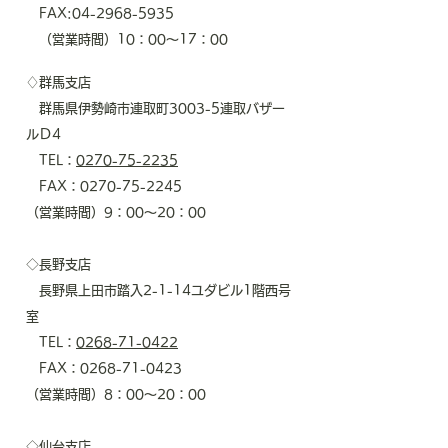
FAX:
04-2968-5935
​ （営業時間）10：00～17：00
♢群馬支店
群馬県伊勢崎市連取町3003-5連取バザー
ルＤ4
TEL：
0270-75-2235
FAX：0270-75-2245
​（営業時間）9：00～20：00
◇長野支店
長野県上田市踏入2-1-14ユダビル1階西号
室
TEL：
0268-71-0422
FAX：0268-71-0423
​（営業時間）8：00～20：00
◇仙台支店