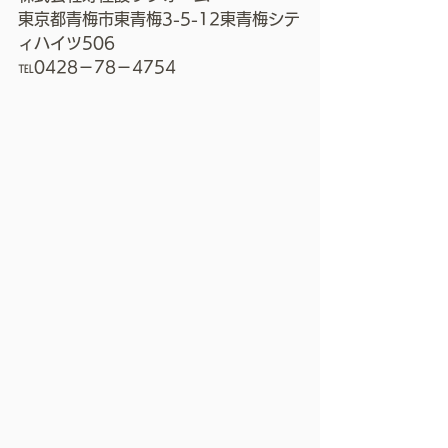
東京都青梅市東青梅3-5-12東青梅シテ
ィハイツ506
℡0428－78－4754