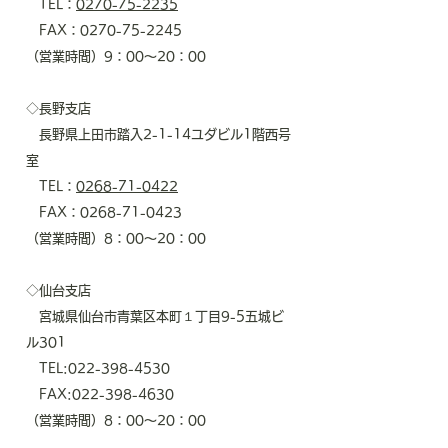
TEL：
0270-75-2235
FAX：0270-75-2245
​（営業時間）9：00～20：00
◇長野支店
長野県上田市踏入2-1-14ユダビル1階西号
室
TEL：
0268-71-0422
FAX：0268-71-0423
​（営業時間）8：00～20：00
◇仙台支店
宮城県仙台市青葉区本町１丁目9-5五城ビ
ル301
TEL:022-398-4530
FAX:022-398-4630
（営業時間）8：00～20：00