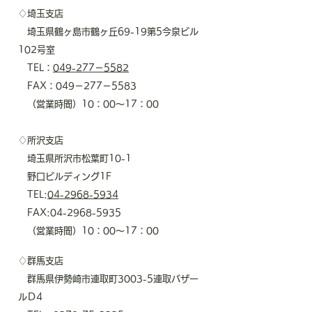
♢埼玉支店
埼玉県鶴ヶ島市鶴ヶ丘69-19第5今泉ビル
102号室
TEL：
049-277－5582
​ FAX：049－277－5583
（営業時間）10：00～17：00
♢所沢支店
埼玉県所沢市松葉町10-1
野口ビルディング1F
TEL:
04-2968-5934
FAX:
04-2968-5935
​ （営業時間）10：00～17：00
♢群馬支店
群馬県伊勢崎市連取町3003-5連取バザー
ルＤ4