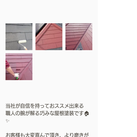
当社が自信を持っておススメ出来る
職人の腕が解る巧みな屋根塗装です🏠
✨
お客様も大変喜んで頂き、より磨きが