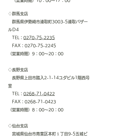
​ （営業時間）10：00～17：00
♢群馬支店
群馬県伊勢崎市連取町3003-5連取バザー
ルＤ4
TEL：
0270-75-2235
FAX：0270-75-2245
​（営業時間）9：00～20：00
◇長野支店
長野県上田市踏入2-1-14ユダビル1階西号
室
TEL：
0268-71-0422
FAX：0268-71-0423
​（営業時間）8：00～20：00
◇仙台支店
宮城県仙台市青葉区本町１丁目9-5五城ビ