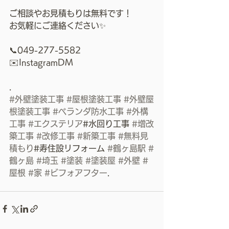
ご相談やお見積もりは無料です！
お気軽にご連絡ください✨
📞049-277-5582
✉️InstagramDM
.
#外壁塗装工事
#屋根塗装工事
#外壁屋
根塗装工事
#ベランダ防水工事
#外構
工事
#エクステリア
#水回り工事 
#増改
築工事
#改修工事
#新築工事
#無料見
積もり
#寿住設リフォーム 
#鶴ヶ島駅
#
鶴ヶ島
#埼玉
#塗装
#塗装屋
#外壁
#
屋根
#家
#ビフォアフター
.