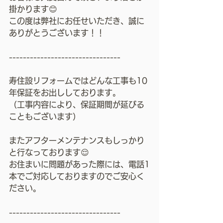
掛かります😊
この度は弊社にお任せいただき、誠に
ありがとうございます！！
--------------------------------
寿住設リフォームではどんな工事も10
年保証をお出ししております。
（工事内容により、保証期間が延びる
こともございます）
またアフターメンテナンスもしっかり
と行なっております😌
お住まいに問題があった際には、電話1
本でご対応しておりますのでご安心く
ださい。
--------------------------------