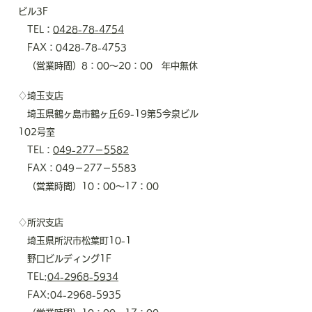
ビル3F
TEL：
0428-78-4754
FAX：0428-78-4753
（営業時間）8：00～20：00 年中無休
♢埼玉支店
埼玉県鶴ヶ島市鶴ヶ丘69-19第5今泉ビル
102号室
TEL：
049-277－5582
​ FAX：049－277－5583
（営業時間）10：00～17：00
♢所沢支店
埼玉県所沢市松葉町10-1
野口ビルディング1F
TEL:
04-2968-5934
FAX:
04-2968-5935