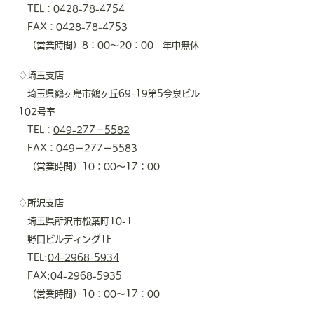
TEL：
0428-78-4754
FAX：0428-78-4753
（営業時間）8：00～20：00 年中無休
♢埼玉支店
埼玉県鶴ヶ島市鶴ヶ丘69-19第5今泉ビル
102号室
TEL：
049-277－5582
​ FAX：049－277－5583
（営業時間）10：00～17：00
♢所沢支店
埼玉県所沢市松葉町10-1
野口ビルディング1F
TEL:
04-2968-5934
FAX:
04-2968-5935
​ （営業時間）10：00～17：00