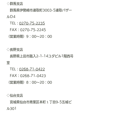
♢群馬支店
群馬県伊勢崎市連取町3003-5連取バザー
ルＤ4
TEL：
0270-75-2235
FAX：0270-75-2245
​（営業時間）9：00～20：00
◇長野支店
長野県上田市踏入2-1-14ユダビル1階西号
室
TEL：
0268-71-0422
FAX：0268-71-0423
​（営業時間）8：00～20：00
◇仙台支店
宮城県仙台市青葉区本町１丁目9-5五城ビ
ル301