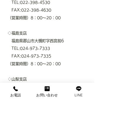
TEL:022-398-4530
FAX:022-398-4630
（営業時間）8：00～20：00
◇福島支店
福島県郡山市大槻町字西宮前6
TEL:024-973-7333
FAX:024-973-7335
（営業時間）8：00～20：00
♢山梨支店
山梨県甲府市徳行2-1-1ピーチプラザビル
3-B号室
お電話
お問い合わせ
LINE
TEL：
055-298-6547
FAX：055-298-6549
(​営業時間）9：00～20:00